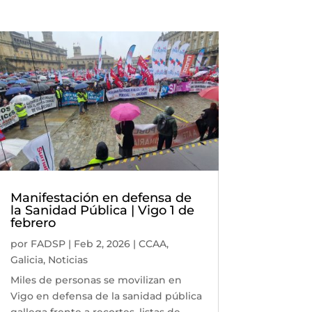
Manifestación en defensa de
la Sanidad Pública | Vigo 1 de
febrero
por
FADSP
|
Feb 2, 2026
|
CCAA
,
Galicia
,
Noticias
Miles de personas se movilizan en
Vigo en defensa de la sanidad pública
gallega frente a recortes, listas de