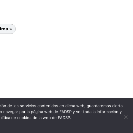
tima »
ación de los servicios contenidos en dicha web, guardaremos cierta
do navegar por la página web de FADSP y ver toda la información y
política de cookies de la web de FADSP.