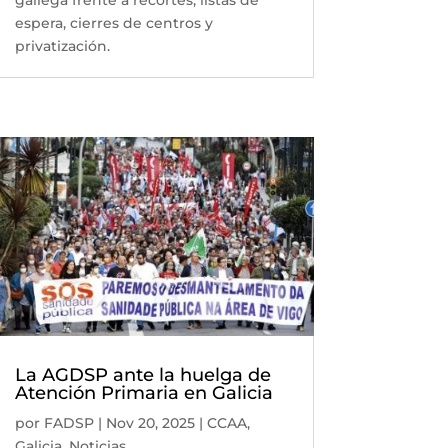
espera, cierres de centros y
privatización.
La AGDSP ante la huelga de
Atención Primaria en Galicia
por
FADSP
|
Nov 20, 2025
|
CCAA
,
Galicia
,
Noticias