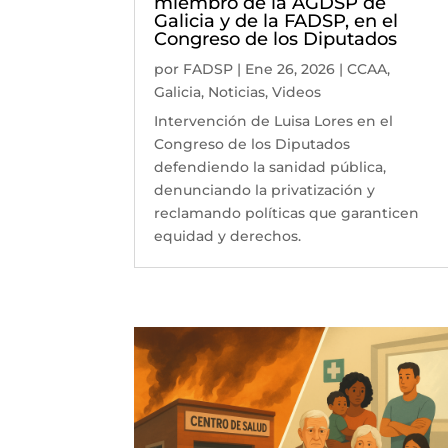
miembro de la AGDSP de
Galicia y de la FADSP, en el
Congreso de los Diputados
por
FADSP
|
Ene 26, 2026
|
CCAA
,
Galicia
,
Noticias
,
Videos
Intervención de Luisa Lores en el
Congreso de los Diputados
defendiendo la sanidad pública,
denunciando la privatización y
reclamando políticas que garanticen
equidad y derechos.