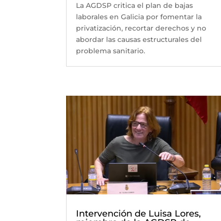
La AGDSP critica el plan de bajas
laborales en Galicia por fomentar la
privatización, recortar derechos y no
abordar las causas estructurales del
problema sanitario.
Intervención de Luisa Lores,