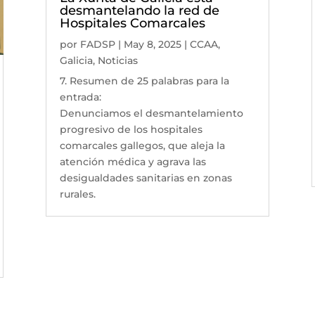
desmantelando la red de
Hospitales Comarcales
por
FADSP
|
May 8, 2025
|
CCAA
,
Galicia
,
Noticias
7. Resumen de 25 palabras para la
entrada:
Denunciamos el desmantelamiento
progresivo de los hospitales
comarcales gallegos, que aleja la
atención médica y agrava las
desigualdades sanitarias en zonas
rurales.