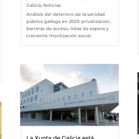
Galicia
,
Noticias
Análisis del deterioro de la sanidad
pública gallega en 2025: privatización,
barreras de acceso, listas de espera y
creciente movilización social.
La Xunta de Galicia está