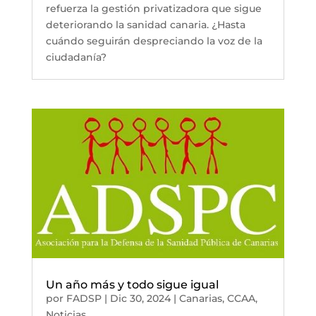
refuerza la gestión privatizadora que sigue
deteriorando la sanidad canaria. ¿Hasta
cuándo seguirán despreciando la voz de la
ciudadanía?
Un año más y todo sigue igual
por
FADSP
|
Dic 30, 2024
|
Canarias
,
CCAA
,
Noticias