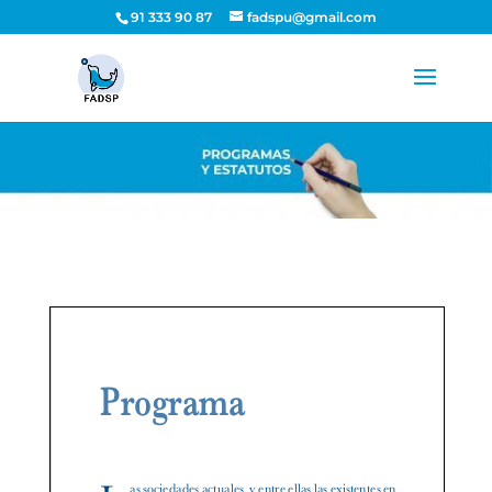
91 333 90 87
fadspu@gmail.com