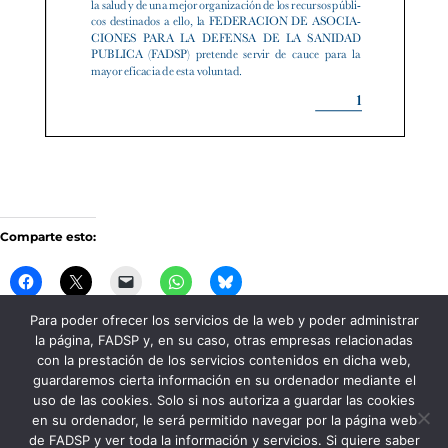
Comparte esto:
Para poder ofrecer los servicios de la web y poder administrar
la página, FADSP y, en su caso, otras empresas relacionadas
Me gusta esto:
con la prestación de los servicios contenidos en dicha web,
guardaremos cierta información en su ordenador mediante el
uso de las cookies. Solo si nos autoriza a guardar las cookies
en su ordenador, le será permitido navegar por la página web
de FADSP y ver toda la información y servicios. Si quiere saber