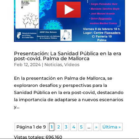
Presentación: La Sanidad Pública en la era
post-covid. Palma de Mallorca
Feb 12, 2024
|
Noticias
,
Videos
En la presentación en Palma de Mallorca, se
exploraron desafíos y perspectivas para la
Sanidad Pública en la era post-covid, destacando
la importancia de adaptarse a nuevos escenarios
y...
Página 1 de 9
1
2
3
4
5
...
»
Última »
Vistas totales:
696.160