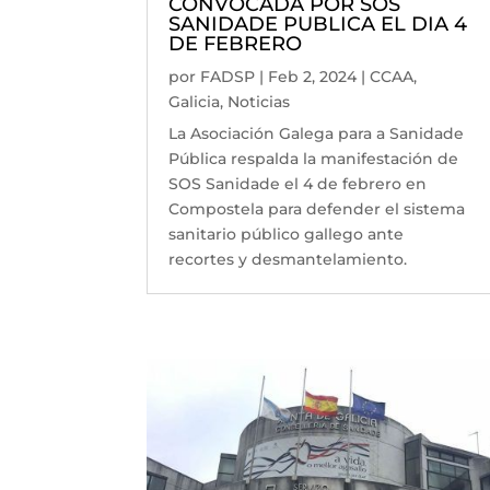
CONVOCADA POR SOS
SANIDADE PUBLICA EL DIA 4
DE FEBRERO
por
FADSP
|
Feb 2, 2024
|
CCAA
,
Galicia
,
Noticias
La Asociación Galega para a Sanidade
Pública respalda la manifestación de
SOS Sanidade el 4 de febrero en
Compostela para defender el sistema
sanitario público gallego ante
recortes y desmantelamiento.