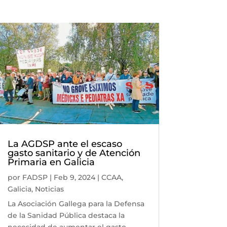
La AGDSP ante el escaso
gasto sanitario y de Atención
Primaria en Galicia
por
FADSP
|
Feb 9, 2024
|
CCAA
,
Galicia
,
Noticias
La Asociación Gallega para la Defensa
de la Sanidad Pública destaca la
necesidad de aumentar el gasto