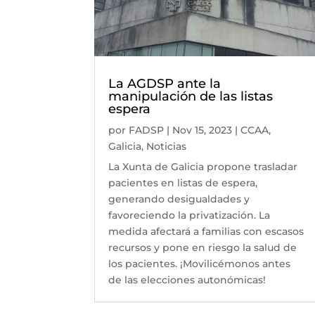
La AGDSP ante la
manipulación de las listas
espera
por
FADSP
|
Nov 15, 2023
|
CCAA
,
Galicia
,
Noticias
La Xunta de Galicia propone trasladar
pacientes en listas de espera,
generando desigualdades y
favoreciendo la privatización. La
medida afectará a familias con escasos
recursos y pone en riesgo la salud de
los pacientes. ¡Movilicémonos antes
de las elecciones autonómicas!