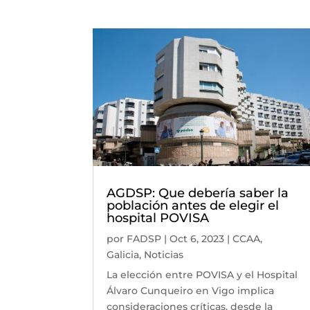
AGDSP: Que debería saber la
población antes de elegir el
hospital POVISA
por
FADSP
|
Oct 6, 2023
|
CCAA
,
Galicia
,
Noticias
La elección entre POVISA y el Hospital
Álvaro Cunqueiro en Vigo implica
consideraciones críticas, desde la