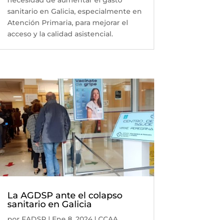
sanitario en Galicia, especialmente en
Atención Primaria, para mejorar el
acceso y la calidad asistencial.
La AGDSP ante el colapso
sanitario en Galicia
por
FADSP
|
Ene 8, 2024
|
CCAA
,