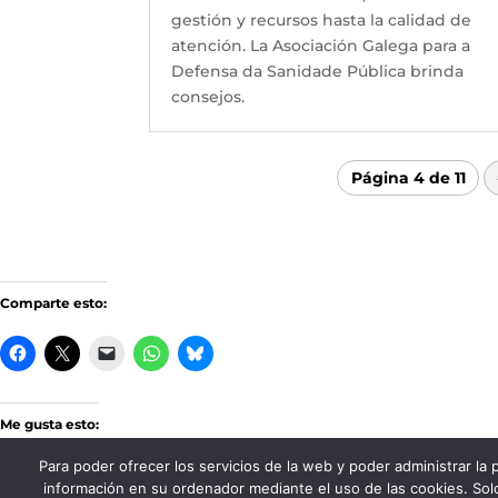
gestión y recursos hasta la calidad de
atención. La Asociación Galega para a
Defensa da Sanidade Pública brinda
consejos.
Página 4 de 11
Comparte esto:
Me gusta esto:
Para poder ofrecer los servicios de la web y poder administrar la
información en su ordenador mediante el uso de las cookies. Solo