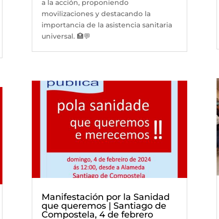
a la acción, proponiendo
movilizaciones y destacando la
importancia de la asistencia sanitaria
universal. 🏥💬
Manifestación por la Sanidad
que queremos | Santiago de
Compostela, 4 de febrero