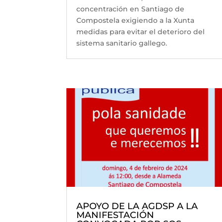
concentración en Santiago de
Compostela exigiendo a la Xunta
medidas para evitar el deterioro del
sistema sanitario gallego.
APOYO DE LA AGDSP A LA
MANIFESTACIÓN