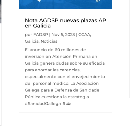
Nota AGDSP nuevas plazas AP
en Galicia
por
FADSP
|
Nov 5, 2023
|
CCAA
,
Galicia
,
Noticias
El anuncio de 60 millones de
inversión en Atención Primaria en
Galicia genera dudas sobre su eficacia
para abordar las carencias,
especialmente con el envejecimiento
del personal médico. La Asociación
Galega para a Defensa da Sanidade
Pública cuestiona la estrategia.
#SanidadGallega 💊🚑