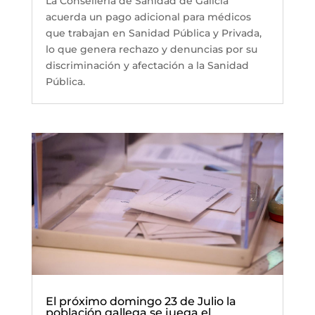
La Consellería de Sanidad de Galicia
acuerda un pago adicional para médicos
que trabajan en Sanidad Pública y Privada,
lo que genera rechazo y denuncias por su
discriminación y afectación a la Sanidad
Pública.
El próximo domingo 23 de Julio la
población gallega se juega el