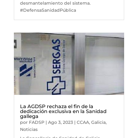
desmantelamiento del sistema.
#DefensaSanidadPública
La AGDSP rechaza el fin de la
dedicación exclusiva en la Sanidad
gallega
por
FADSP
|
Ago 3, 2023
|
CCAA
,
Galicia
,
Noticias