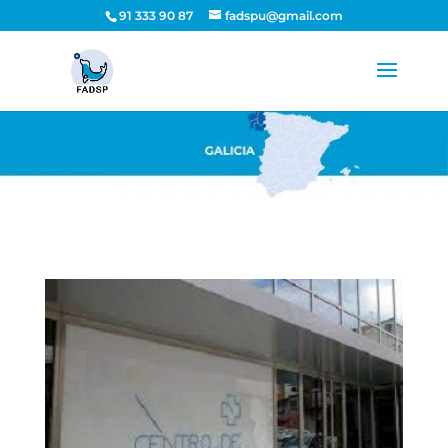
91 333 90 87
fadspu@gmail.com