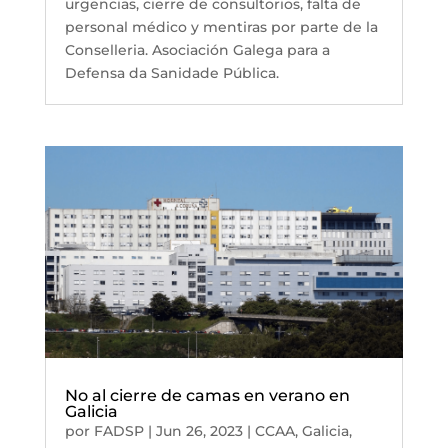
urgencias, cierre de consultorios, falta de
personal médico y mentiras por parte de la
Conselleria. Asociación Galega para a
Defensa da Sanidade Pública.
No al cierre de camas en verano en
Galicia
por
FADSP
|
Jun 26, 2023
|
CCAA
,
Galicia
,