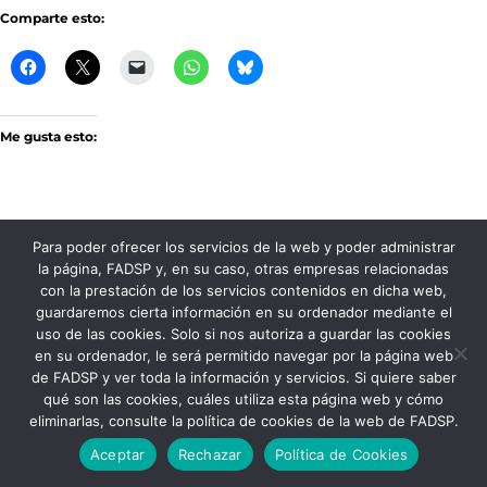
Comparte esto:
Me gusta esto:
Para poder ofrecer los servicios de la web y poder administrar
la página, FADSP y, en su caso, otras empresas relacionadas
con la prestación de los servicios contenidos en dicha web,
FADSP · 2023 |
Aviso legal
|
Política de
guardaremos cierta información en su ordenador mediante el
Privacidad
|
Política de Cookies
uso de las cookies. Solo si nos autoriza a guardar las cookies
en su ordenador, le será permitido navegar por la página web
de FADSP y ver toda la información y servicios. Si quiere saber
qué son las cookies, cuáles utiliza esta página web y cómo
eliminarlas, consulte la política de cookies de la web de FADSP.
Aceptar
Rechazar
Política de Cookies