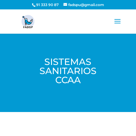
91 333 90 87
fadspu@gmail.com
SISTEMAS
SANITARIOS
CCAA