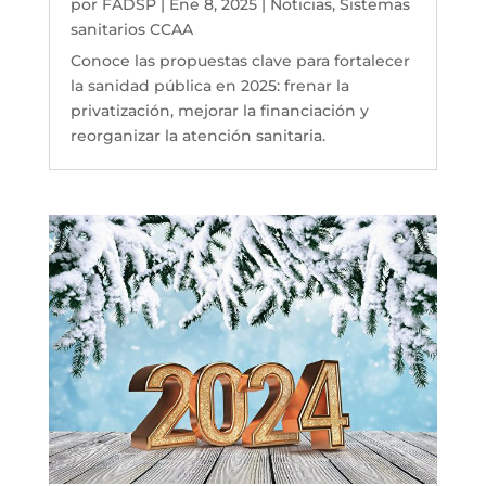
por
FADSP
|
Ene 8, 2025
|
Noticias
,
Sistemas
sanitarios CCAA
Conoce las propuestas clave para fortalecer
la sanidad pública en 2025: frenar la
privatización, mejorar la financiación y
reorganizar la atención sanitaria.