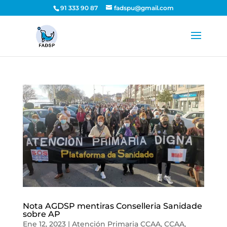
91 333 90 87
fadspu@gmail.com
Nota AGDSP mentiras Conselleria Sanidade
sobre AP
Ene 12, 2023
|
Atención Primaria CCAA
,
CCAA
,