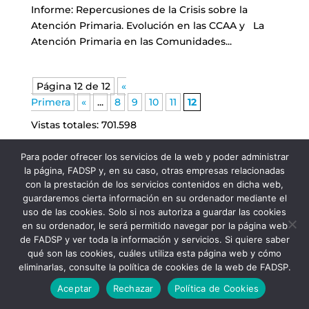
Informe: Repercusiones de la Crisis sobre la
Atención Primaria. Evolución en las CCAA y La
Atención Primaria en las Comunidades...
Página 12 de 12
«
Primera
«
...
8
9
10
11
12
Vistas totales:
701.598
Para poder ofrecer los servicios de la web y poder administrar
la página, FADSP y, en su caso, otras empresas relacionadas
con la prestación de los servicios contenidos en dicha web,
guardaremos cierta información en su ordenador mediante el
uso de las cookies. Solo si nos autoriza a guardar las cookies
en su ordenador, le será permitido navegar por la página web
de FADSP y ver toda la información y servicios. Si quiere saber
qué son las cookies, cuáles utiliza esta página web y cómo
FADSP · 2023 |
Aviso legal
|
Política de
eliminarlas, consulte la política de cookies de la web de FADSP.
Privacidad
|
Política de Cookies
Aceptar
Rechazar
Política de Cookies