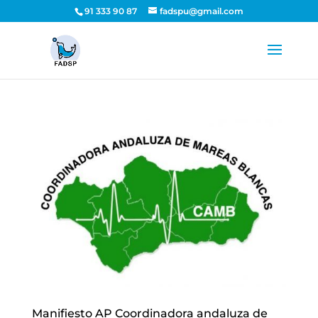
91 333 90 87
fadspu@gmail.com
Manifiesto AP Coordinadora andaluza de