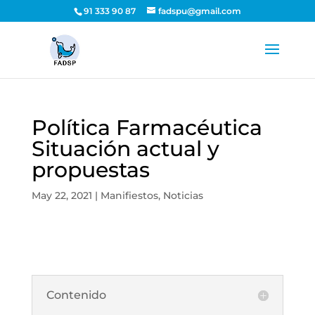
91 333 90 87
fadspu@gmail.com
Política Farmacéutica
Situación actual y
propuestas
May 22, 2021
|
Manifiestos
,
Noticias
Contenido