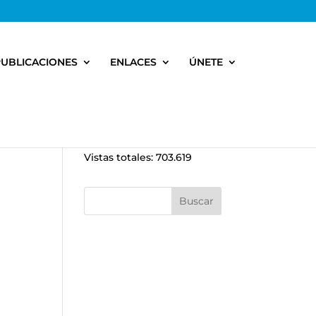
PUBLICACIONES
ENLACES
ÚNETE
Vistas totales:
703.619