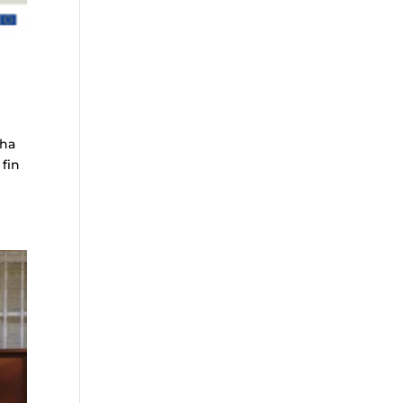
 ha
 fin