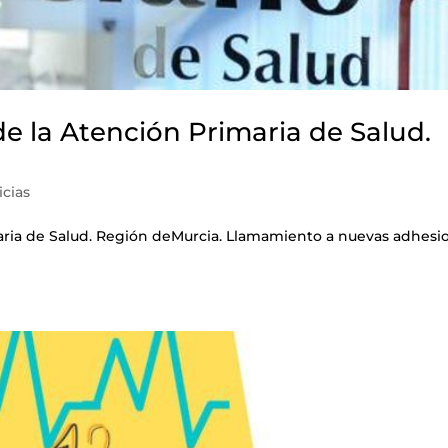
e la Atención Primaria de Salud.
icias
aria de Salud. Región deMurcia. Llamamiento a nuevas adhesi