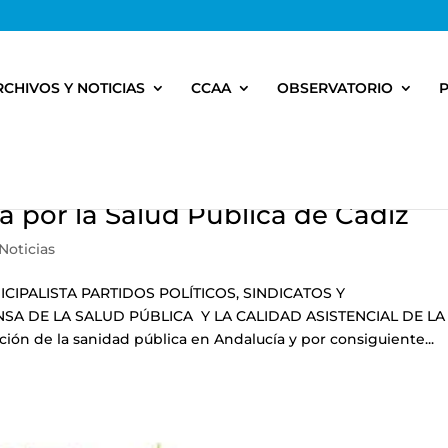
RCHIVOS Y NOTICIAS
CCAA
OBSERVATORIO
a por la Salud Pública de Cádiz
Noticias
PALISTA PARTIDOS POLÍTICOS, SINDICATOS Y
SA DE LA SALUD PÚBLICA Y LA CALIDAD ASISTENCIAL DE LA
ón de la sanidad pública en Andalucía y por consiguiente...