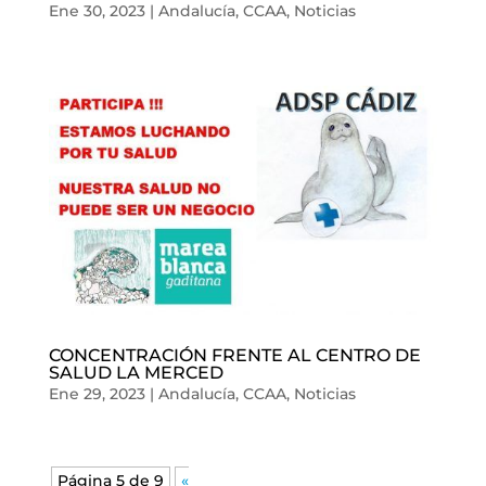
Ene 30, 2023
|
Andalucía
,
CCAA
,
Noticias
CONCENTRACIÓN FRENTE AL CENTRO DE
SALUD LA MERCED
Ene 29, 2023
|
Andalucía
,
CCAA
,
Noticias
Página 5 de 9
«