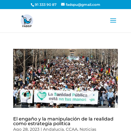
91 333 90 87
fadspu@gmail.com
El engaño y la manipulación de la realidad
como estrategia política
Ago 28, 2023
|
Andalucía
,
CCAA
,
Noticias