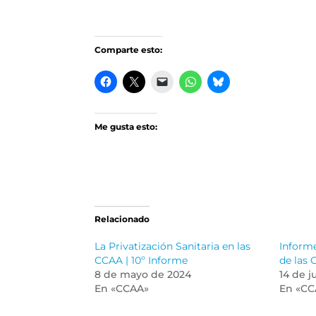
Comparte esto:
Me gusta esto:
Relacionado
La Privatización Sanitaria en las
Informe
CCAA | 10º Informe
de las
8 de mayo de 2024
14 de j
En «CCAA»
En «CC