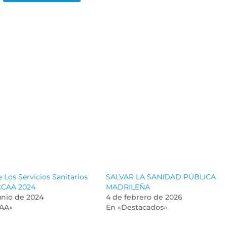
 Los Servicios Sanitarios
SALVAR LA SANIDAD PÚBLICA
 CCAA 2024
MADRILEÑA
unio de 2024
4 de febrero de 2026
AA»
En «Destacados»