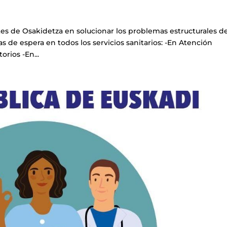
ntes de Osakidetza en solucionar los problemas estructurales de
s de espera en todos los servicios sanitarios: -En Atención
rios -En...