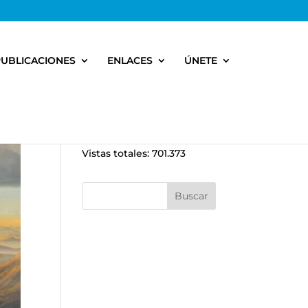
PUBLICACIONES
ENLACES
ÚNETE
Vistas totales:
701.373