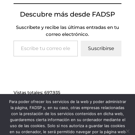
Descubre más desde FADSP
Suscríbete y recibe las últimas entradas en tu
correo electrónico.
Escribe tu correo electrónico…
Suscribirse
Vistas totales:
697.935
Para poder ofrecer los servicios de la web y poder administrar
la página, FADSP y, en su caso, otras empresas relacionadas
con la prestación de los servicios contenidos en dicha web,
guardaremos cierta información en su ordenador mediante el
uso de las cookies. Solo si nos autoriza a guardar las cookies
en su ordenador, le será permitido navegar por la página web