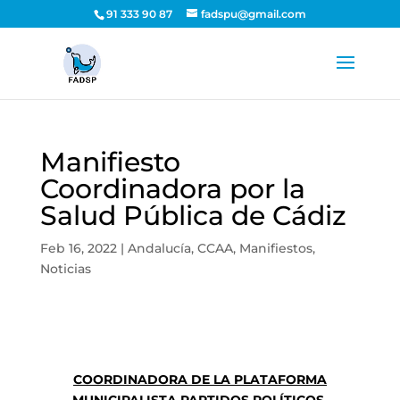
91 333 90 87
fadspu@gmail.com
Manifiesto
Coordinadora por la
Salud Pública de Cádiz
Feb 16, 2022
|
Andalucía
,
CCAA
,
Manifiestos
,
Noticias
COORDINADORA DE LA PLATAFORMA