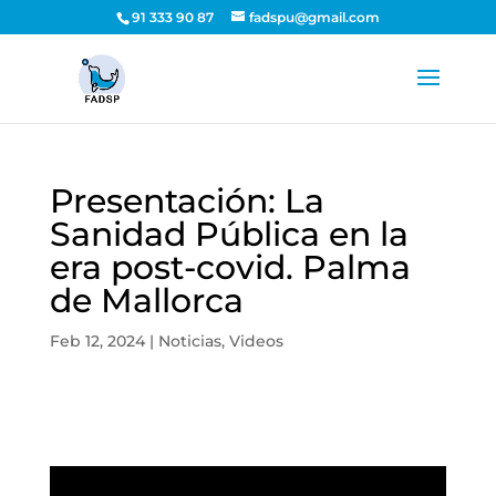
91 333 90 87
fadspu@gmail.com
Presentación: La
Sanidad Pública en la
era post-covid. Palma
de Mallorca
Feb 12, 2024
|
Noticias
,
Videos