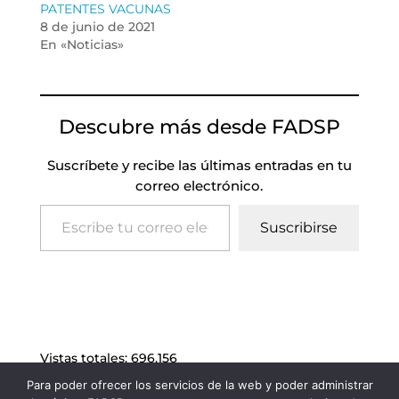
PATENTES VACUNAS
8 de junio de 2021
En «Noticias»
Descubre más desde FADSP
Suscríbete y recibe las últimas entradas en tu
correo electrónico.
Escribe tu correo electrónico…
Suscribirse
Vistas totales:
696.156
Para poder ofrecer los servicios de la web y poder administrar