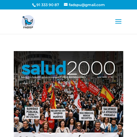
91 333 90 87
fadspu@gmail.com