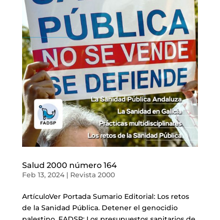
Salud 2000 número 164
Feb 13, 2024
|
Revista 2000
ArtículoVer Portada Sumario Editorial: Los retos
de la Sanidad Pública. Detener el genocidio
palestino. FADSP: Los presupuestos sanitarios de