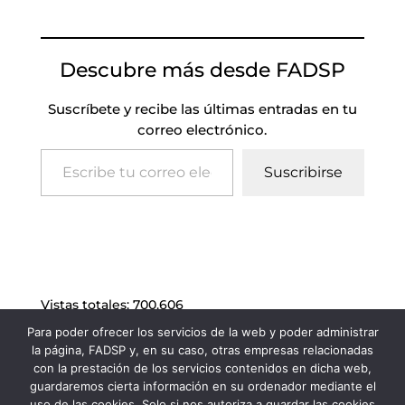
Descubre más desde FADSP
Suscríbete y recibe las últimas entradas en tu
correo electrónico.
Escribe tu correo electrónico…
Suscribirse
Vistas totales:
700.606
Para poder ofrecer los servicios de la web y poder administrar
la página, FADSP y, en su caso, otras empresas relacionadas
con la prestación de los servicios contenidos en dicha web,
guardaremos cierta información en su ordenador mediante el
uso de las cookies. Solo si nos autoriza a guardar las cookies