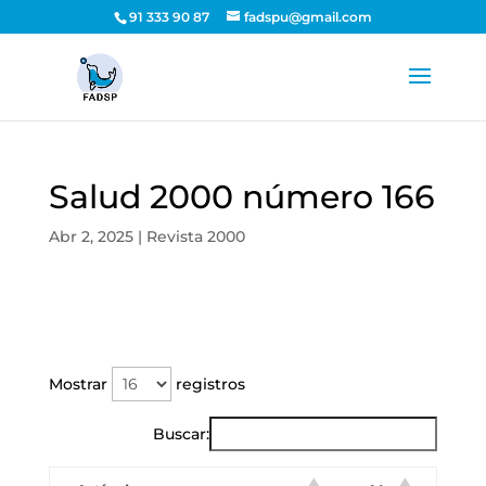
91 333 90 87
fadspu@gmail.com
Salud 2000 número 166
Abr 2, 2025
|
Revista 2000
Mostrar
registros
Buscar: