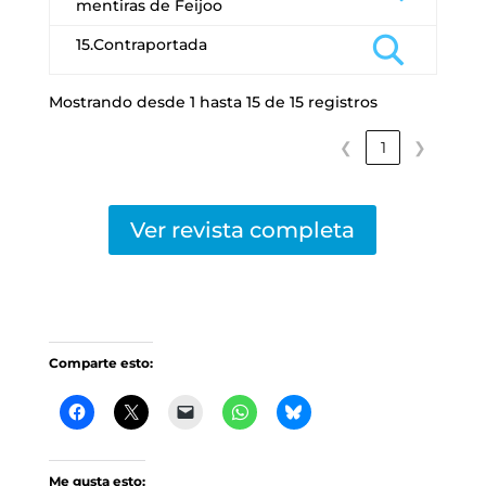
mentiras de Feijoo
15.Contraportada
Mostrando desde 1 hasta 15 de 15 registros
❮
1
❯
Ver revista completa
Comparte esto:
Me gusta esto: