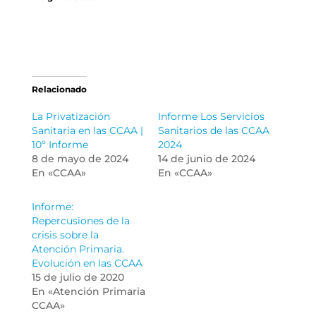
Relacionado
La Privatización
Informe Los Servicios
Sanitaria en las CCAA |
Sanitarios de las CCAA
10º Informe
2024
8 de mayo de 2024
14 de junio de 2024
En «CCAA»
En «CCAA»
Informe:
Repercusiones de la
crisis sobre la
Atención Primaria.
Evolución en las CCAA
15 de julio de 2020
En «Atención Primaria
CCAA»