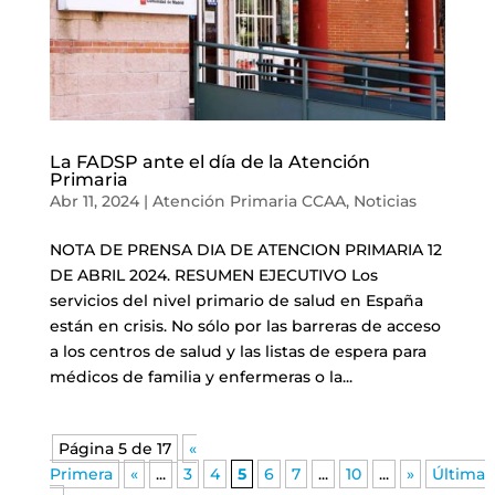
La FADSP ante el día de la Atención
Primaria
Abr 11, 2024
|
Atención Primaria CCAA
,
Noticias
NOTA DE PRENSA DIA DE ATENCION PRIMARIA 12
DE ABRIL 2024. RESUMEN EJECUTIVO Los
servicios del nivel primario de salud en España
están en crisis. No sólo por las barreras de acceso
a los centros de salud y las listas de espera para
médicos de familia y enfermeras o la...
Página 5 de 17
«
Primera
«
...
3
4
5
6
7
...
10
...
»
Última