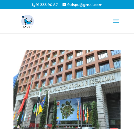
91 333 90 87
fadspu@gmail.com