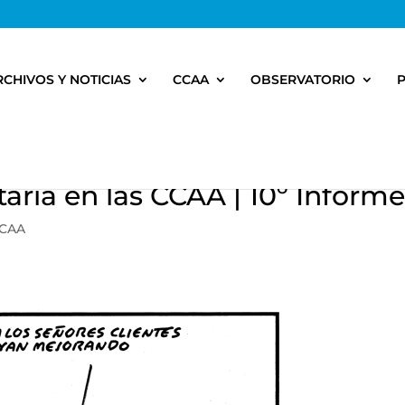
RCHIVOS Y NOTICIAS
CCAA
OBSERVATORIO
taria en las CCAA | 10º Inform
CCAA