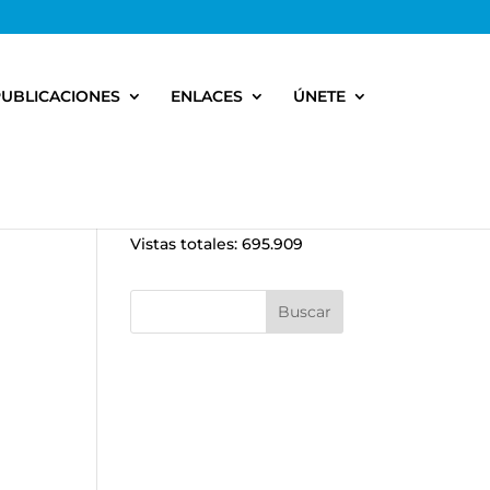
PUBLICACIONES
ENLACES
ÚNETE
e
Vistas totales:
695.909