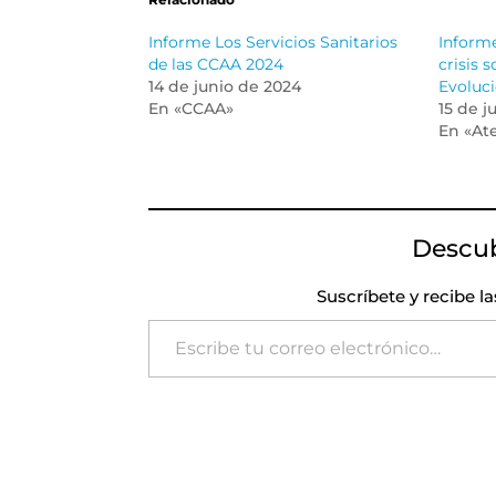
Informe Los Servicios Sanitarios
Informe
de las CCAA 2024
crisis 
14 de junio de 2024
Evoluci
En «CCAA»
15 de j
En «At
Descu
Suscríbete y recibe l
Escribe tu correo electrónico…