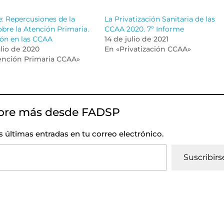
: Repercusiones de la
La Privatización Sanitaria de las
sobre la Atención Primaria.
CCAA 2020. 7º Informe
ón en las CCAA
14 de julio de 2021
ulio de 2020
En «Privatización CCAA»
ención Primaria CCAA»
bre más desde FADSP
as últimas entradas en tu correo electrónico.
Suscribirs