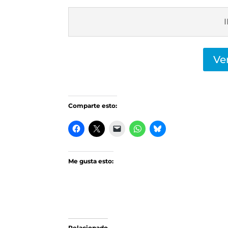
Ve
Comparte esto:
Me gusta esto:
Relacionado