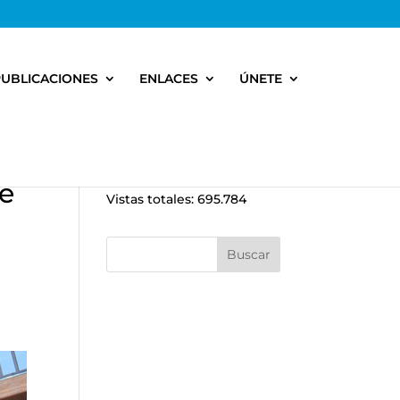
PUBLICACIONES
ENLACES
ÚNETE
de
Vistas totales:
695.784