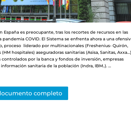
en España es preocupante, tras los recortes de recursos en las
, la pandemia COVID. El Sistema se enfrenta ahora a una ofensi
o, proceso liderado por multinacionales (Freshenius- Quirón,
(HM hospitales) aseguradoras sanitarias (Asisa, Sanitas, Axxa…)
s controlados por la banca y fondos de inversión, empresas
información sanitaria de la población (Indra, IBM..). …
documento completo