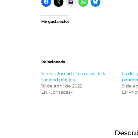
Me gusta esto:
Relacionado
Vídeos Jornada Los retos de la
La desi
sanidad pública.
pande
10 de abril de 2022
9 de a
En «Jornadas»
En «Not
Descu