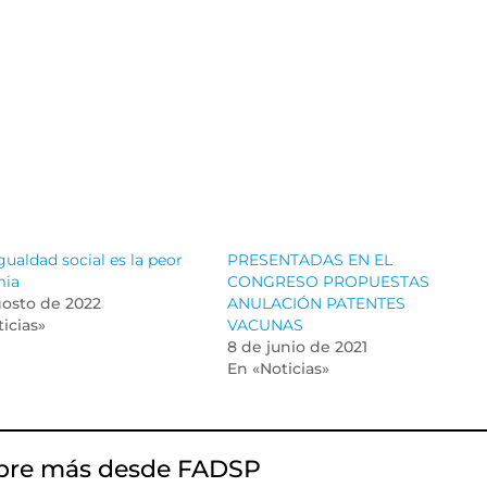
gualdad social es la peor
PRESENTADAS EN EL
mia
CONGRESO PROPUESTAS
gosto de 2022
ANULACIÓN PATENTES
icias»
VACUNAS
8 de junio de 2021
En «Noticias»
bre más desde FADSP