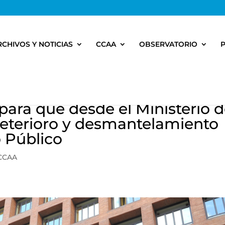
RCHIVOS Y NOTICIAS
CCAA
OBSERVATORIO
 para que desde el Ministerio 
deterioro y desmantelamiento
o Público
 CCAA