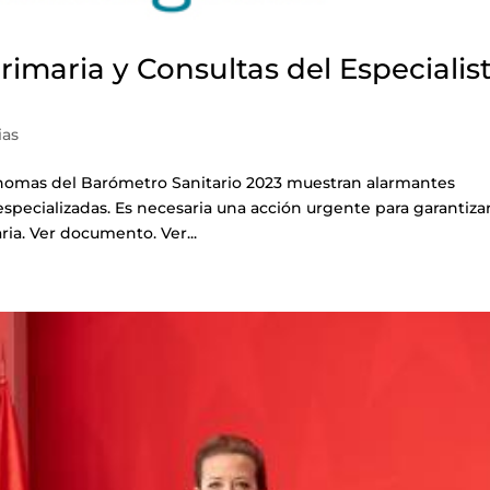
imaria y Consultas del Especialis
ias
omas del Barómetro Sanitario 2023 muestran alarmantes
specializadas. Es necesaria una acción urgente para garantiza
ria. Ver documento. Ver...