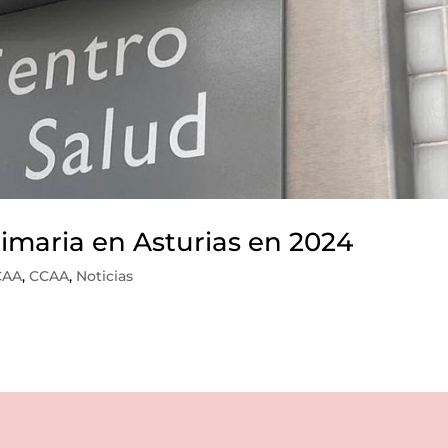
imaria en Asturias en 2024
CAA
,
CCAA
,
Noticias