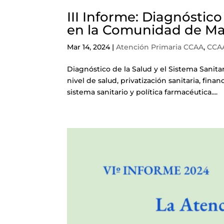
III Informe: Diagnóstico
en la Comunidad de Ma
Mar 14, 2024
|
Atención Primaria CCAA
,
CCA
Diagnóstico de la Salud y el Sistema Sanit
nivel de salud, privatización sanitaria, finan
sistema sanitario y política farmacéutica....