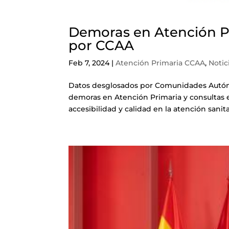
Demoras en Atención Pr
por CCAA
Feb 7, 2024
|
Atención Primaria CCAA
,
Notic
Datos desglosados por Comunidades Autón
demoras en Atención Primaria y consultas e
accesibilidad y calidad en la atención sanita