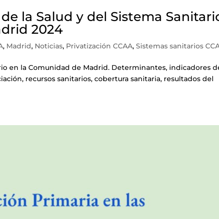
 de la Salud y del Sistema Sanitari
drid 2024
A
,
Madrid
,
Noticias
,
Privatización CCAA
,
Sistemas sanitarios CC
ario en la Comunidad de Madrid. Determinantes, indicadores d
ciación, recursos sanitarios, cobertura sanitaria, resultados del