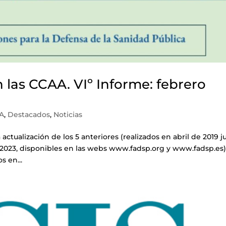
 las CCAA. VIº Informe: febrero
A
,
Destacados
,
Noticias
ualización de los 5 anteriores (realizados en abril de 2019 j
ro 2023, disponibles en las webs www.fadsp.org y www.fadsp.es)
s en...