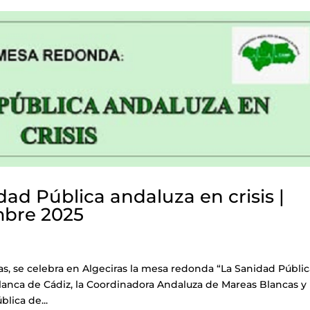
ad Pública andaluza en crisis |
mbre 2025
ras, se celebra en Algeciras la mesa redonda “La Sanidad Públi
lanca de Cádiz, la Coordinadora Andaluza de Mareas Blancas y 
lica de...