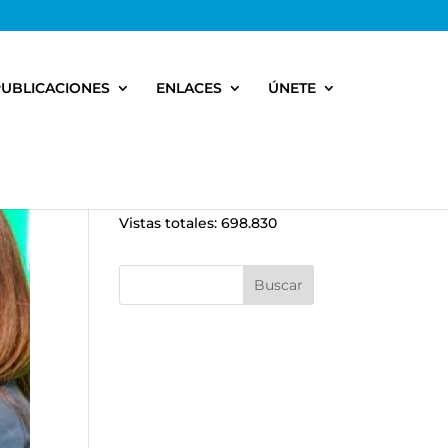
PUBLICACIONES
ENLACES
ÚNETE
Vistas totales:
698.830