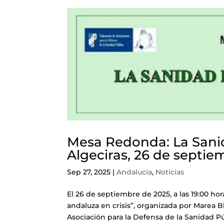
Mesa Redonda: La Sanid
Algeciras, 26 de septie
Sep 27, 2025
|
Andalucía
,
Noticias
El 26 de septiembre de 2025, a las 19:00 ho
andaluza en crisis”, organizada por Marea B
Asociación para la Defensa de la Sanidad Púb