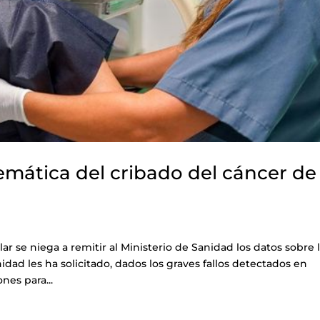
emática del cribado del cáncer de
ar se niega a remitir al Ministerio de Sanidad los datos sobre 
idad les ha solicitado, dados los graves fallos detectados en
nes para...