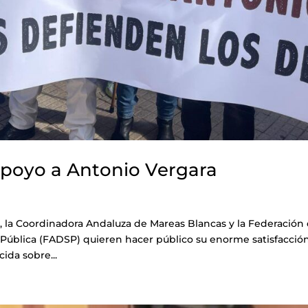
apoyo a Antonio Vergara
z, la Coordinadora Andaluza de Mareas Blancas y la Federación
 Pública (FADSP) quieren hacer público su enorme satisfacció
ida sobre...