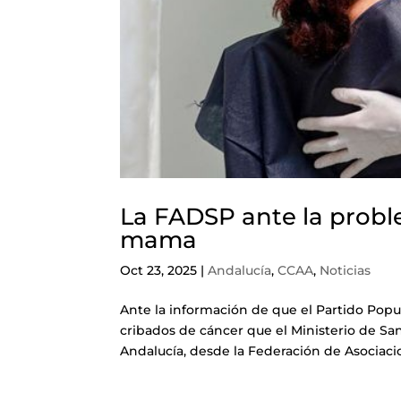
La FADSP ante la probl
mama
Oct 23, 2025
|
Andalucía
,
CCAA
,
Noticias
Ante la información de que el Partido Popul
cribados de cáncer que el Ministerio de San
Andalucía, desde la Federación de Asociacio