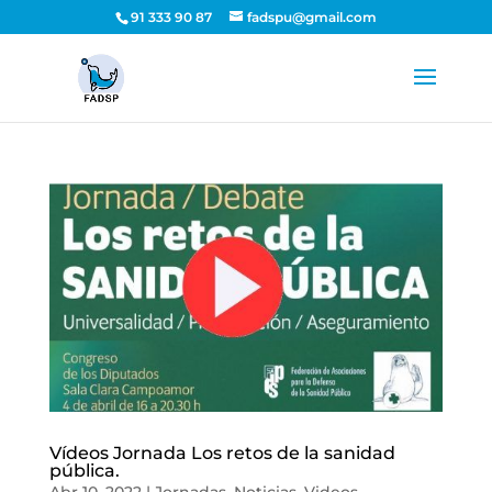
91 333 90 87
fadspu@gmail.com
Vídeos Jornada Los retos de la sanidad
pública.