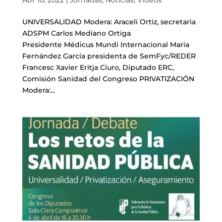
Abr 10, 2022
|
Jornadas
,
Noticias
,
Videos
UNIVERSALIDAD Modera: Araceli Ortiz, secretaria
ADSPM Carlos Mediano Ortiga
Presidente Médicus Mundi Internacional Maria
Fernández García presidenta de SemFyc/REDER
Francesc Xavier Eritja Ciuro, Diputado ERC,
Comisión Sanidad del Congreso PRIVATIZACIÓN
Modera:...