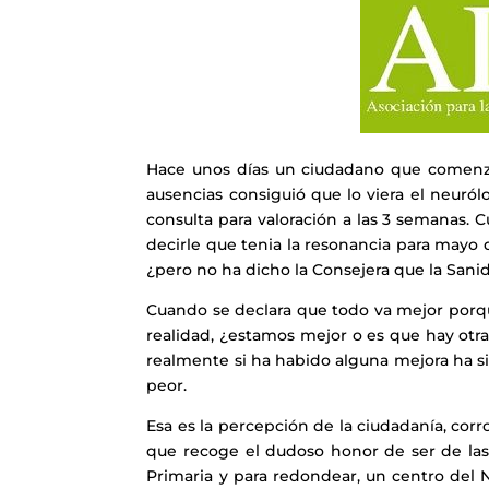
Hace unos días un ciudadano que comenzó
ausencias consiguió que lo viera el neuró
consulta para valoración a las 3 semanas. 
decirle que tenia la resonancia para mayo 
¿pero no ha dicho la Consejera que la San
Cuando se declara que todo va mejor porque
realidad, ¿estamos mejor o es que hay ot
realmente si ha habido alguna mejora ha si
peor.
Esa es la percepción de la ciudadanía, co
que recoge el dudoso honor de ser de las
Primaria y para redondear, un centro del 