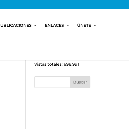
PUBLICACIONES
ENLACES
ÚNETE
Vistas totales:
698.991