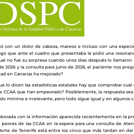
 con un dolor de cabeza, mareos e incluso con una especi
logo que ante el cuadro que presentaba le pidió una resonanc
Cual no fue su sorpresa cuando unos días después lo llamaron
de 2026 y la consulta para junio de 2026, el paciente nos pre
idad en Canarias ha mejorado?
 lo dicen las estadísticas estatales hay que comprobar cuál 
ras CCAA que han empeorado? Posiblemente, la respuesta sea
do mínima e irrelevante, pero todo sigue igual y en algunos 
rroborada con la información aparecida recientemente en la p
 peores de las CCAA en la espera para una consulta de Aten
Norte de Tenerife está entre los cinco que más tardan en dar