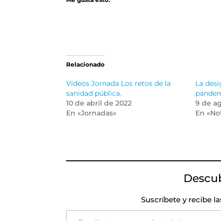
Relacionado
Vídeos Jornada Los retos de la
La desi
sanidad pública.
pande
10 de abril de 2022
9 de a
En «Jornadas»
En «Not
Descu
Suscríbete y recibe l
Escribe tu correo electrónico…