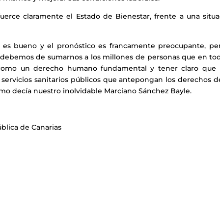
uerce claramente el Estado de Bienestar, frente a una situa
o es bueno y el pronóstico es francamente preocupante, per
o debemos de sumarnos a los millones de personas que en tod
como un derecho humano fundamental y tener claro que 
 servicios sanitarios públicos que antepongan los derechos d
omo decía nuestro inolvidable Marciano Sánchez Bayle.
ública de Canarias