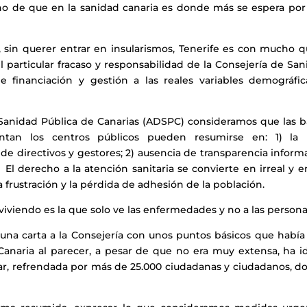
ho de que en la sanidad canaria es donde más se espera por
 sin querer entrar en insularismos, Tenerife es con mucho q
l particular fracaso y responsabilidad de la Consejería de Sa
e financiación y gestión a las reales variables demográfic
 Sanidad Pública de Canarias (ADSPC) consideramos que las b
ntan los centros públicos pueden resumirse en: 1) la 
, de directivos y gestores; 2) ausencia de transparencia inform
l. El derecho a la atención sanitaria se convierte en irreal y 
a frustración y la pérdida de adhesión de la población.
iendo es la que solo ve las enfermedades y no a las persona
una carta a la Consejería con unos puntos básicos que había
anaria al parecer, a pesar de que no era muy extensa, ha id
lar, refrendada por más de 25.000 ciudadanas y ciudadanos, d