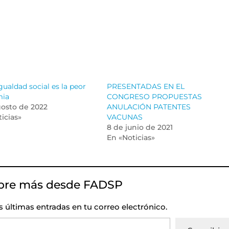
gualdad social es la peor
PRESENTADAS EN EL
mia
CONGRESO PROPUESTAS
gosto de 2022
ANULACIÓN PATENTES
icias»
VACUNAS
8 de junio de 2021
En «Noticias»
bre más desde FADSP
as últimas entradas en tu correo electrónico.