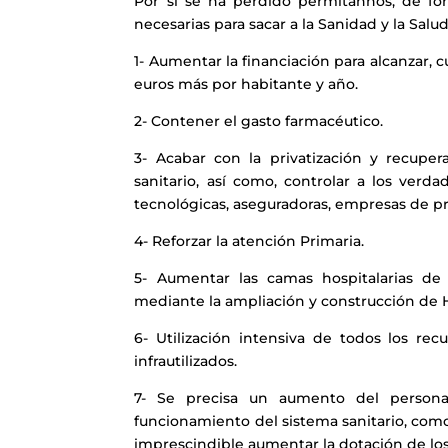
Por si se ha perdido permítannos, de f
necesarias para sacar a la Sanidad y la Sal
1- Aumentar la financiación para alcanzar, 
euros más por habitante y año.
2- Contener el gasto farmacéutico.
3- Acabar con la privatización y recupera
sanitario, así como, controlar a los ver
tecnológicas, aseguradoras, empresas de prov
4- Reforzar la atención Primaria.
5- Aumentar las camas hospitalarias de 
mediante la ampliación y construcción de H
6- Utilización intensiva de todos los re
infrautilizados.
7- Se precisa un aumento del persona
funcionamiento del sistema sanitario, como
imprescindible aumentar la dotación de los