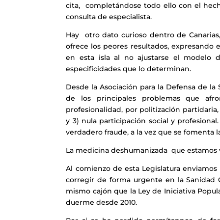
cita, completándose todo ello con el hec
consulta de especialista.
Hay otro dato curioso dentro de Canarias,
ofrece los peores resultados, expresando e
en esta isla al no ajustarse el modelo d
especificidades que lo determinan.
Desde la Asociación para la Defensa de la
de los principales problemas que afro
profesionalidad, por politización partidaria
y 3) nula participación social y profesiona
verdadero fraude, a la vez que se fomenta l
La medicina deshumanizada que estamos viv
Al comienzo de esta Legislatura enviamos 
corregir de forma urgente en la Sanidad C
mismo cajón que la Ley de Iniciativa Popu
duerme desde 2010.