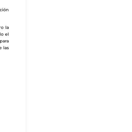
ción
o la
o el
para
e las