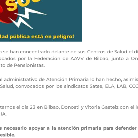
o se han concentrado delante de sus Centros de Salud el dí
nvocados por la Federación de AAVV de Bilbao, junto a On
to de Pensionistas.
l administrativo de Atención Primaria lo han hecho, asimi
e Salud, convocados por los sindicatos Satse, ELA, LAB, CC
os el día 23 en Bilbao, Donosti y Vitoria Gasteiz con el 
IA.
 necesario apoyar a la atención primaria para defender
cesible.