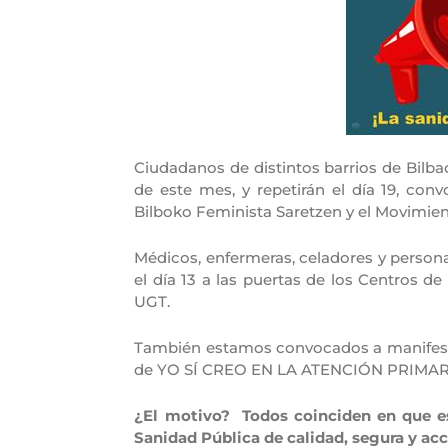
Ciudadanos de distintos barrios de Bilba
de este mes, y repetirán el día 19, co
Bilboko Feminista Saretzen y el Movimien
Médicos, enfermeras, celadores y persona
el día 13 a las puertas de los Centros d
UGT.
También estamos convocados a manifestarn
de YO SÍ CREO EN LA ATENCIÓN PRIMAR
¿El motivo? Todos coinciden en que es
Sanidad Pública de calidad, segura y ac