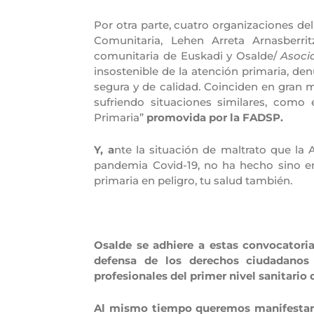
Por otra parte, cuatro organizaciones de
Comunitaria, Lehen Arreta Arnasberrit
comunitaria de Euskadi y Osalde/
Asoci
insostenible de la atención primaria, de
segura y de calidad. Coinciden en gran m
sufriendo situaciones similares, com
Primaria”
promovida por la FADSP.
Y, a
nte la situación de maltrato que la A
pandemia Covid-19, no ha hecho sino em
primaria en peligro, tu salud también.
Osalde se adhiere a estas convocatori
defensa de los derechos ciudadanos 
profesionales del primer nivel sanitario 
Al mismo tiempo queremos manifestar n