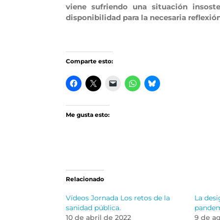
viene sufriendo una situación insos
disponibilidad para la necesaria reflexi
Comparte esto:
Me gusta esto:
Relacionado
Vídeos Jornada Los retos de la
La desi
sanidad pública.
pande
10 de abril de 2022
9 de a