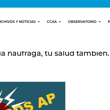
RCHIVOS Y NOTICIAS
CCAA
OBSERVATORIO
ia naufraga, tu salud también.