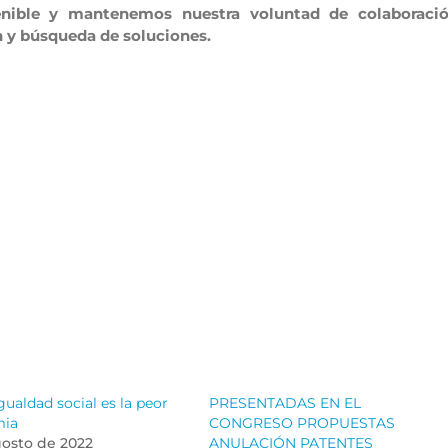
tenible y mantenemos nuestra voluntad de colaboraci
ón y búsqueda de soluciones.
gualdad social es la peor
PRESENTADAS EN EL
mia
CONGRESO PROPUESTAS
gosto de 2022
ANULACIÓN PATENTES