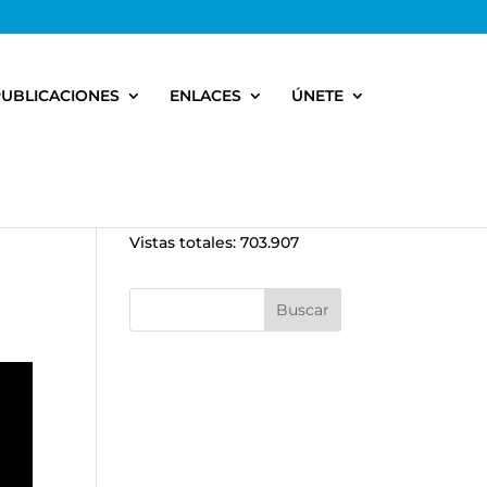
PUBLICACIONES
ENLACES
ÚNETE
Vistas totales:
703.907