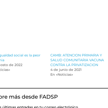
gualdad social es la peor
CAMB: ATENCION PRIMARIA Y
mia
SALUD COMUNITARIA VACUNA
gosto de 2022
CONTRA LA PRIVATIZACION
icias»
4 de junio de 2021
En «Noticias»
bre más desde FADSP
as últimas entradas en tu correo electrónico.