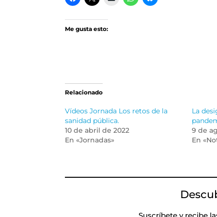
Me gusta esto:
Relacionado
Vídeos Jornada Los retos de la
La desi
sanidad pública.
pande
10 de abril de 2022
9 de a
En «Jornadas»
En «Not
Descu
Suscríbete y recibe l