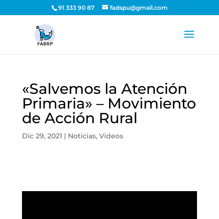
91 333 90 87
fadspu@gmail.com
«Salvemos la Atención
Primaria» – Movimiento
de Acción Rural
Dic 29, 2021
|
Noticias
,
Videos