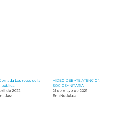
Jornada Los retos de la
VIDEO DEBATE ATENCION
 pública.
SOCIOSANITARIA
bril de 2022
21 de mayo de 2021
rnadas»
En «Noticias»