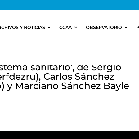
RCHIVOS Y NOTICIAS
CCAA
OBSERVATORIO
stema sanitario’, de Sergio
rfdezru), Carlos Sánchez
) y Marciano Sánchez Bayle