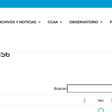
RCHIVOS Y NOTICIAS
CCAA
OBSERVATORIO
156
Buscar:
Ver