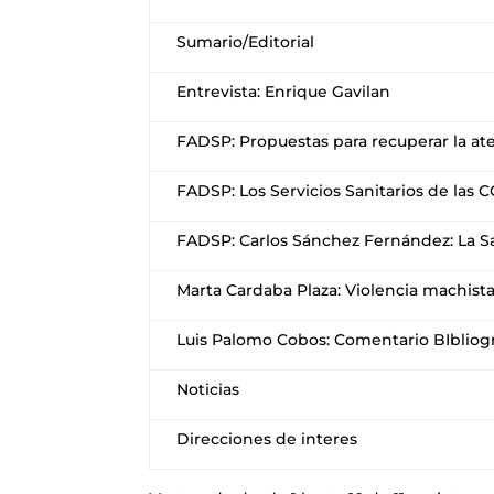
Sumario/Editorial
Entrevista: Enrique Gavilan
FADSP: Propuestas para recuperar la at
FADSP: Los Servicios Sanitarios de las 
FADSP: Carlos Sánchez Fernández: La Sa
Marta Cardaba Plaza: Violencia machist
Luis Palomo Cobos: Comentario BIbliogr
Noticias
Direcciones de interes