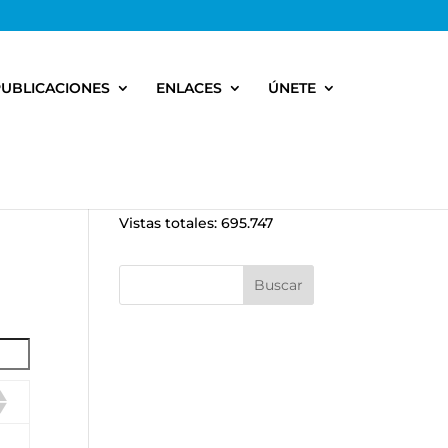
PUBLICACIONES
ENLACES
ÚNETE
Vistas totales:
695.747