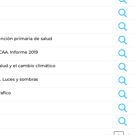
ención primaria de salud
CCAA. Informe 2019
lud y el cambio climático
a. Luces y sombras
afico