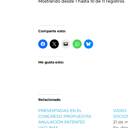
Mostrando desde 1 hasta 10 de 11 registros
Comparte esto:
Me gusta esto:
Relacionado
PRESENTADAS EN EL
VIDEO
CONGRESO PROPUESTAS
SOCIO
ANULACIÓN PATENTES
21 de 
VACUNAS
En «Not