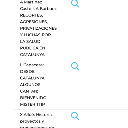
A Martinez
Castell, A Barbara:
RECORTES,
AGRESIONES,
PRIVATIZACIONES
Y LUCHAS POR
LA SALUD
PUBLICA EN
CATALUNYA
L Capacete:
DESDE
CATALUNYA
ALGUNOS
CANTAN:
BIENVENIDO
MISTER TTIP
X Allué: Historia,
proyectos y
proyecciones de