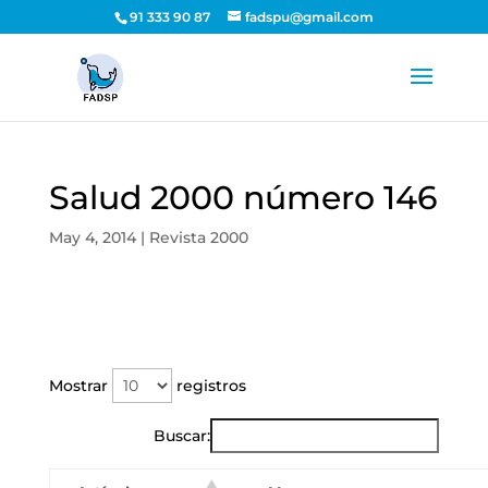
91 333 90 87
fadspu@gmail.com
Salud 2000 número 146
May 4, 2014
|
Revista 2000
Mostrar
registros
Buscar: