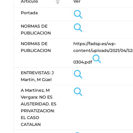
Artículo
Ver
Portada
NORMAS DE
PUBLICACION
NORMAS DE
https://fadsp.es/wp-
PUBLICACION
content/uploads/2021/04/S2
0304.pdf
ENTREVISTAS: J
Martin, M Güel
A Martinez, M
Vergara: NO ES
AUSTERIDAD. ES
PRIVATIZACION:
EL CASO
CATALAN