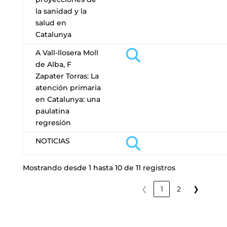
la sanidad y la
salud en
Catalunya
A Vall-llosera Moll
de Alba, F
Zapater Torras: La
atención primaria
en Catalunya: una
paulatina
regresión
NOTICIAS
Mostrando desde 1 hasta 10 de 11 registros
❮
1
2
❯