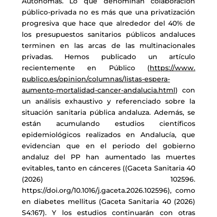
Autónomas. Lo que denominan colaboración
público-privada no es más que una privatización
progresiva que hace que alrededor del 40% de
los presupuestos sanitarios públicos andaluces
terminen en las arcas de las multinacionales
privadas.
Hemos publicado un artículo
recientemente en Público (
https://www.
publico.es/opinion/columnas/listas-espera-
aumento-mortalidad-cancer-andalucia.html
) con
un análisis exhaustivo y referenciado sobre la
situación sanitaria pública andaluza. Además, se
están acumulando estudios científicos
epidemiológicos realizados en Andalucía, que
evidencian que en el periodo del gobierno
andaluz del PP han aumentado las muertes
evitables, tanto en cánceres ((Gaceta Sanitaria 40
(2026) 102596.
https://doi.org/10.1016/j.gaceta.2026.102596), como
en diabetes mellitus (Gaceta Sanitaria 40 (2026)
S4:167). Y los estudios continuarán con otras