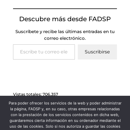
Descubre más desde FADSP
Suscríbete y recibe las últimas entradas en tu
correo electrónico.
Escribe tu correo electrónico…
Suscribirse
Vistas totales:
706.357
Para poder ofrecer los servicios de la web y poder administrar
la página, FADSP y, en su caso, otras empresas relacionadas
con la prestación de los servicios contenidos en dicha web,
guardaremos cierta información en su ordenador mediante el
uso de las cookies. Solo si nos autoriza a guardar las cookies