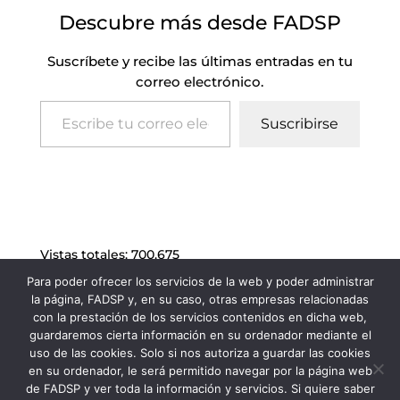
Descubre más desde FADSP
Suscríbete y recibe las últimas entradas en tu
correo electrónico.
Escribe tu correo electrónico…
Suscribirse
Vistas totales:
700.675
Para poder ofrecer los servicios de la web y poder administrar
la página, FADSP y, en su caso, otras empresas relacionadas
con la prestación de los servicios contenidos en dicha web,
guardaremos cierta información en su ordenador mediante el
uso de las cookies. Solo si nos autoriza a guardar las cookies
en su ordenador, le será permitido navegar por la página web
de FADSP y ver toda la información y servicios. Si quiere saber