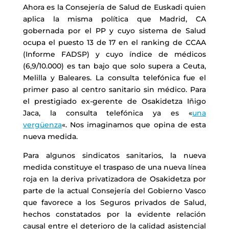
Ahora es la Consejería de Salud de Euskadi quien
aplica la misma política que Madrid, CA
gobernada por el PP y cuyo sistema de Salud
ocupa el puesto 13 de 17 en el ranking de CCAA
(Informe FADSP) y cuyo índice de médicos
(6,9/10.000) es tan bajo que solo supera a Ceuta,
Melilla y Baleares. La consulta telefónica fue el
primer paso al centro sanitario sin médico. Para
el prestigiado ex-gerente de Osakidetza Iñigo
Jaca, la consulta telefónica ya es «
una
vergüenza
«. Nos imaginamos que opina de esta
nueva medida.
Para algunos sindicatos sanitarios, la nueva
medida constituye el traspaso de una nueva línea
roja en la deriva privatizadora de Osakidetza por
parte de la actual Consejería del Gobierno Vasco
que favorece a los Seguros privados de Salud,
hechos constatados por la evidente relación
causal entre el deterioro de la calidad asistencial