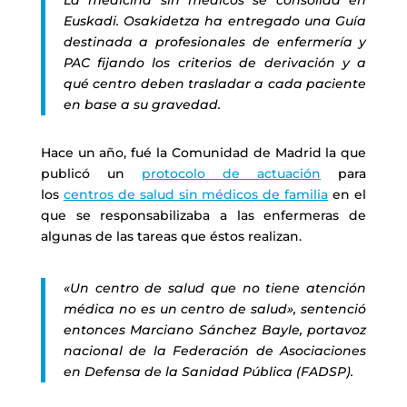
La medicina sin médicos se consolida en
Euskadi. Osakidetza ha entregado una Guía
destinada a profesionales de enfermería y
PAC fijando los criterios de derivación y a
qué centro deben trasladar a cada paciente
en base a su gravedad.
Hace un año, fué la Comunidad de Madrid la que
publicó un
protocolo de actuación
para
los
centros de salud sin médicos de familia
en el
que se responsabilizaba a las enfermeras de
algunas de las tareas que éstos realizan.
«Un centro de salud que no tiene atención
médica no es un centro de salud», sentenció
entonces Marciano Sánchez Bayle, portavoz
nacional de la Federación de Asociaciones
en Defensa de la Sanidad Pública (FADSP).