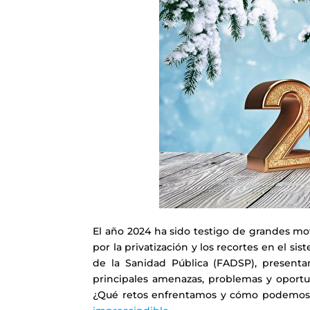
El año 2024 ha sido testigo de grandes mov
por la privatización y los recortes en el s
de la Sanidad Pública (FADSP), presentam
principales amenazas, problemas y oportun
¿Qué retos enfrentamos y cómo podemos