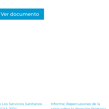
Ver documento
 Los Servicios Sanitarios
Informe: Repercusiones de la
 CCAA 2024
crisis sobre la Atención Primaria.