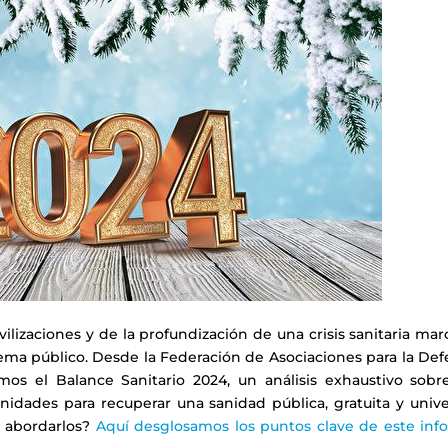
ilizaciones y de la profundización de una crisis sanitaria ma
istema público. Desde la Federación de Asociaciones para la De
os el Balance Sanitario 2024, un análisis exhaustivo sobre
idades para recuperar una sanidad pública, gratuita y univer
 abordarlos?
Aquí desglosamos los puntos clave de este inf