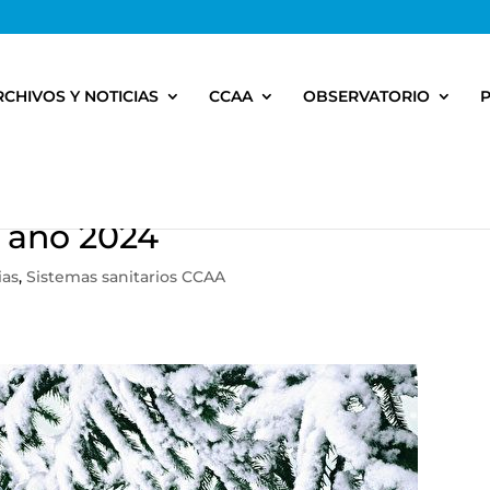
RCHIVOS Y NOTICIAS
CCAA
OBSERVATORIO
l año 2024
ias
,
Sistemas sanitarios CCAA