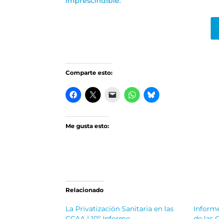
imprescindible.
Comparte esto:
Me gusta esto:
Relacionado
La Privatización Sanitaria en las
Informe
CCAA | 10º Informe
de las