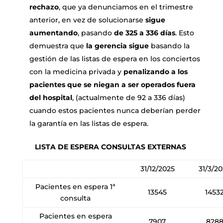
rechazo
, que ya denunciamos en el trimestre
anterior, en vez de solucionarse
sigue
aumentando
, pasando
de 325 a 336 días
. Esto
demuestra que
la gerencia sigue
basando la
gestión de las listas de espera en los conciertos
con la medicina privada y
penalizando a los
pacientes que se niegan a ser operados fuera
del hospital
, (actualmente de 92 a 336 días)
cuando estos pacientes nunca deberían perder
la garantía en las listas de espera.
LISTA DE ESPERA CONSULTAS EXTERNAS
31/12/2025
31/3/2
Pacientes en espera 1ª
13545
1453
consulta
Pacientes en espera
7907
828