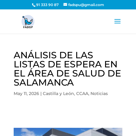
91 333 90 87
fadspu@gmail.com
ANÁLISIS DE LAS
LISTAS DE ESPERA EN
EL ÁREA DE SALUD DE
SALAMANCA
May 11, 2026
|
Castilla y León
,
CCAA
,
Noticias