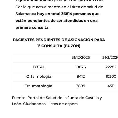
Por lo que actualmente en el área de salud de
Salamanca
hay en total 36814 personas que
están pendientes de ser atendidas en una
primera consulta
.
PACIENTES PENDIENTES DE ASIGNACIÓN PARA
1ª CONSULTA (BUZÓN)
31/12/2025
31/3/202
TOTAL
19876
22282
Oftalmología
8412
10300
Traumatología
3899
4511
Fuente: Portal de Salud de la Junta de Castilla y
León. Ciudadanos. Listas de espera