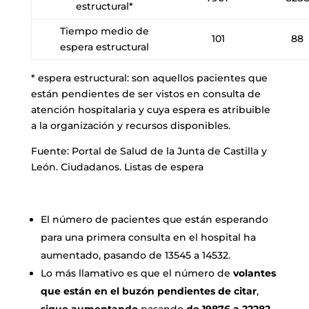
estructural*
Tiempo medio de
101
88
espera estructural
* espera estructural: son aquellos pacientes que
están pendientes de ser vistos en consulta de
atención hospitalaria y cuya espera es atribuible
a la organización y recursos disponibles.
Fuente: Portal de Salud de la Junta de Castilla y
León. Ciudadanos. Listas de espera
El número de pacientes que están esperando
para una primera consulta en el hospital ha
aumentado, pasando de 13545 a 14532.
Lo más llamativo es que el número de
volantes
que están en el buzón pendientes de citar
,
sigue aumentando
pasando
de 19876 a 22282
.