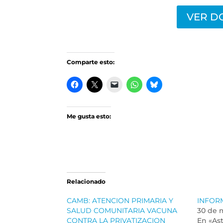
VER D
Comparte esto:
Me gusta esto:
Relacionado
CAMB: ATENCION PRIMARIA Y
INFORM
SALUD COMUNITARIA VACUNA
30 de 
CONTRA LA PRIVATIZACION
En «Ast