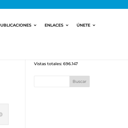
PUBLICACIONES
ENLACES
ÚNETE
Vistas totales:
696.147