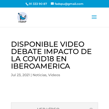
91 333 90 87
fadspu@gmail.com
DISPONIBLE VIDEO
DEBATE IMPACTO DE
LA COVID18 EN
IBEROAMERICA
Jul 23, 2021
|
Noticias
,
Videos