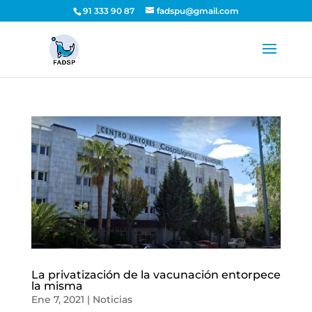
91 333 90 87
fadspu@gmail.com
La privatización de la vacunación entorpece
la misma
Ene 7, 2021
|
Noticias