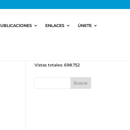
PUBLICACIONES
ENLACES
ÚNETE
Vistas totales:
698.752