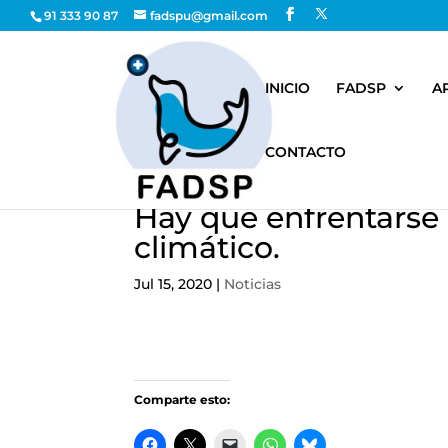
91 333 90 87
fadspu@gmail.com
INICIO
FADSP
A
CONTACTO
Hay que enfrentarse
climático.
Jul 15, 2020
|
Noticias
Comparte esto: