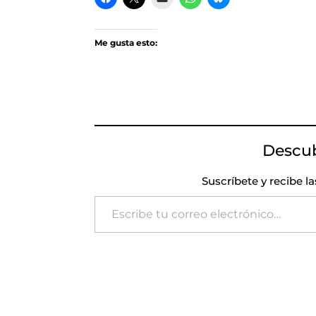
Me gusta esto:
Descu
Suscríbete y recibe l
Escribe tu correo electrónico…