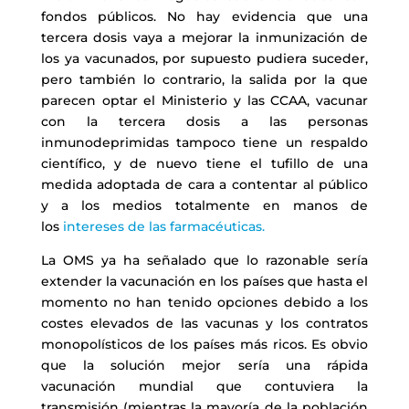
fondos públicos. No hay evidencia que una
tercera dosis vaya a mejorar la inmunización de
los ya vacunados, por supuesto pudiera suceder,
pero también lo contrario, la salida por la que
parecen optar el Ministerio y las CCAA, vacunar
con la tercera dosis a las personas
inmunodeprimidas tampoco tiene un respaldo
científico, y de nuevo tiene el tufillo de una
medida adoptada de cara a contentar al público
y a los medios totalmente en manos de
los
intereses de las farmacéuticas.
La OMS ya ha señalado que lo razonable sería
extender la vacunación en los países que hasta el
momento no han tenido opciones debido a los
costes elevados de las vacunas y los contratos
monopolísticos de los países más ricos. Es obvio
que la solución mejor sería una rápida
vacunación mundial que contuviera la
transmisión (mientras la mayoría de la población