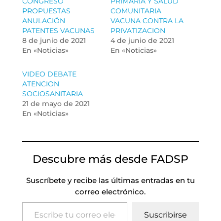
CONGRESO
PRIMARIA Y SALUD
PROPUESTAS
COMUNITARIA
ANULACIÓN
VACUNA CONTRA LA
PATENTES VACUNAS
PRIVATIZACION
8 de junio de 2021
4 de junio de 2021
En «Noticias»
En «Noticias»
VIDEO DEBATE
ATENCION
SOCIOSANITARIA
21 de mayo de 2021
En «Noticias»
Descubre más desde FADSP
Suscríbete y recibe las últimas entradas en tu
correo electrónico.
Escribe tu correo electrónico…
Suscribirse