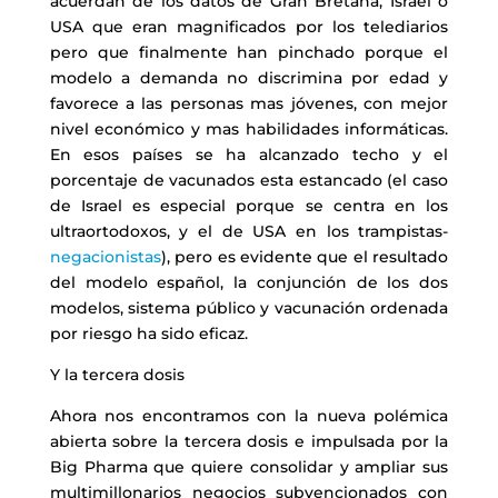
acuerdan de los datos de Gran Bretaña, Israel o
USA que eran magnificados por los telediarios
pero que finalmente han pinchado porque el
modelo a demanda no discrimina por edad y
favorece a las personas mas jóvenes, con mejor
nivel económico y mas habilidades informáticas.
En esos países se ha alcanzado techo y el
porcentaje de vacunados esta estancado (el caso
de Israel es especial porque se centra en los
ultraortodoxos, y el de USA en los trampistas-
negacionistas
), pero es evidente que el resultado
del modelo español, la conjunción de los dos
modelos, sistema público y vacunación ordenada
por riesgo ha sido eficaz.
Y la tercera dosis
Ahora nos encontramos con la nueva polémica
abierta sobre la tercera dosis e impulsada por la
Big Pharma que quiere consolidar y ampliar sus
multimillonarios negocios subvencionados con