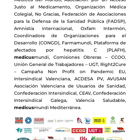
Justo al Medicamento, Organización Médica
Colegial, No Gracias, Federación de Asociaciones
para la Defensa de la Sanidad Pública (FADSP),
Amnistía internacional, Oxfam Intermón,
Coordinadora de Organizaciones para el
Desarrollo (CONGD), Farmamundi, Plataforma de
afectados por hepatitis C (PLAFH),
medicus
mundi, Comisiones Obreras – CCOO,
Unión General de Trabajadores – UGT, Right2Cure
– Campaña Non Profit on Pandemic EU,
Intersindical Valenciana, ACDESA PV, AVUSAN
Asociación Valenciana de Usuarios de Sanidad,
Confederación Intersindical, CEAV, Confederación
Intersindical Galega, Valencia Saludable,
medicus
mundi Mediterránea.