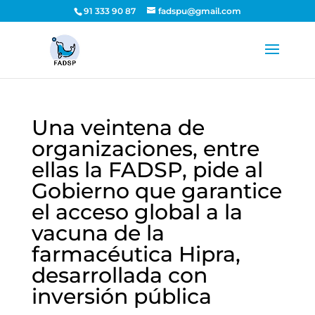
91 333 90 87
fadspu@gmail.com
Una veintena de
organizaciones, entre
ellas la FADSP, pide al
Gobierno que garantice
el acceso global a la
vacuna de la
farmacéutica Hipra,
desarrollada con
inversión pública