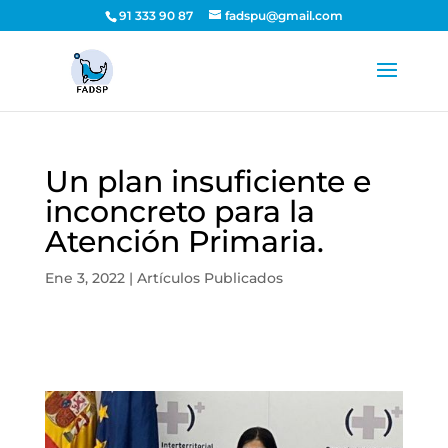
91 333 90 87
fadspu@gmail.com
Un plan insuficiente e
inconcreto para la
Atención Primaria.
Ene 3, 2022
|
Artículos Publicados