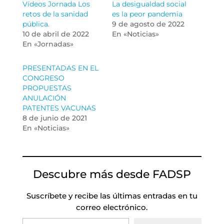
Vídeos Jornada Los
La desigualdad social
retos de la sanidad
es la peor pandemia
pública.
9 de agosto de 2022
10 de abril de 2022
En «Noticias»
En «Jornadas»
PRESENTADAS EN EL
CONGRESO
PROPUESTAS
ANULACIÓN
PATENTES VACUNAS
8 de junio de 2021
En «Noticias»
Descubre más desde FADSP
Suscríbete y recibe las últimas entradas en tu
correo electrónico.
Escribe tu correo electrónico…