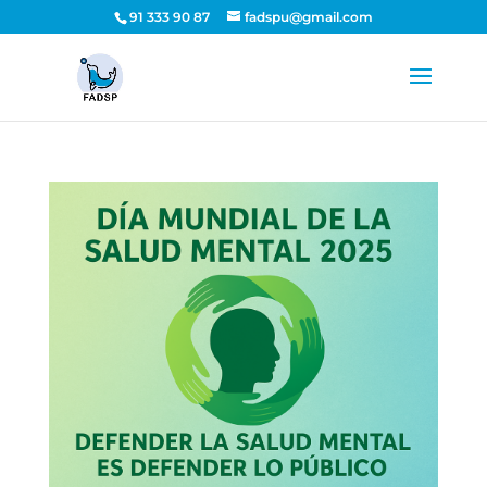
91 333 90 87
fadspu@gmail.com