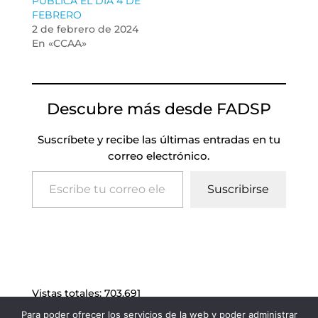
PUBLICA EL DIA 4 DE
FEBRERO
2 de febrero de 2024
En «CCAA»
Descubre más desde FADSP
Suscríbete y recibe las últimas entradas en tu
correo electrónico.
Escribe tu correo electrónico…
Suscribirse
Vistas totales:
703.691
Para poder ofrecer los servicios de la web y poder administrar