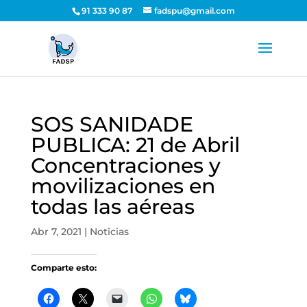
91 333 90 87
fadspu@gmail.com
SOS SANIDADE
PUBLICA: 21 de Abril
Concentraciones y
movilizaciones en
todas las aéreas
Abr 7, 2021
|
Noticias
Comparte esto: