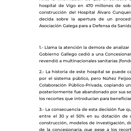
hospital de Vigo en 470 millones de sobr
construcción del Hospital Álvaro Cunque
decida sobre la apertura de un procedi
Asociación Galega para a Defensa da Sani
1.- Llama la atención la demora de analizar
Gobierno Gallego cedió a una Concesionaria
revendió a multinacionales sanitarias (fond
2.- La historia de este hospital se puede c
por el sistema público, pero Núñez Feijoo, 
Colaboración Público-Privada, copiando u
posteriormente fue abandonado por sus sob
los recortes que introducían para beneficiar
3.- La consecuencia de esta decisión fue qu
entre el 30 y el 50% en su dotación de c
construcción, modelos de investigación, do
de la concesionaria, que pese a los recor