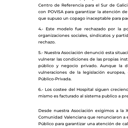
Centro de Referencia para el Sur de Galici
con POVISA para garantizar la atención de
que supuso un copago inaceptable para paci
4.- Este modelo fue rechazado por la pob
organizaciones sociales, sindicatos y part
rechazo.
5.- Nuestra Asociación denunció esta situac
vulnerar las condiciones de las propias in
público y negocio privado. Aunque la d
vulneraciones de la legislación europea,
Público-Privada.
6.- Los costee del Hospital siguen crecie
mismo es facturado al sistema publico a pr
Desde nuestra Asociación exigimos a la X
Comunidad Valenciana que renunciaron a es
Público para garantizar una atención de cal