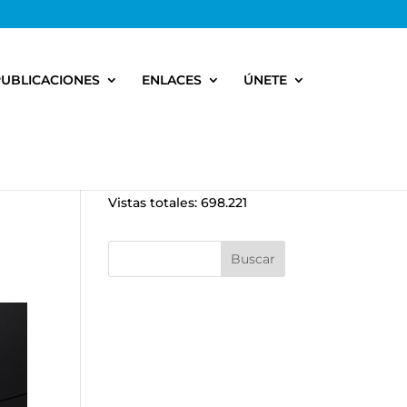
PUBLICACIONES
ENLACES
ÚNETE
Vistas totales:
698.221