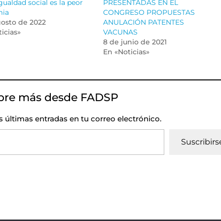
gualdad social es la peor
PRESENTADAS EN EL
mia
CONGRESO PROPUESTAS
gosto de 2022
ANULACIÓN PATENTES
icias»
VACUNAS
8 de junio de 2021
En «Noticias»
bre más desde FADSP
as últimas entradas en tu correo electrónico.
Suscribirs