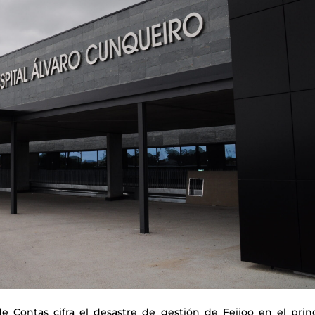
e Contas cifra el desastre de gestión de Feijoo en el princ