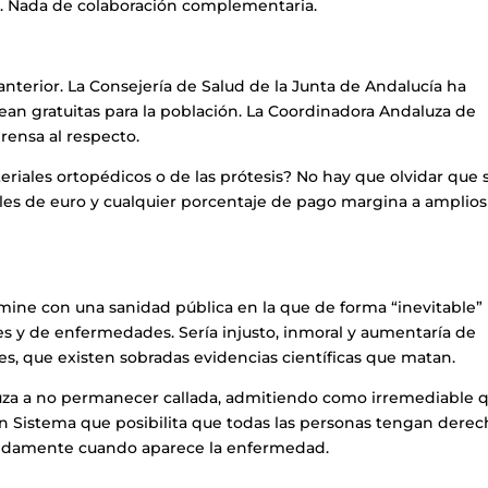
ta. Nada de colaboración complementaria.
 anterior. La Consejería de Salud de la Junta de Andalucía ha
sean gratuitas para la población. La Coordinadora Andaluza de
rensa al respecto.
teriales ortopédicos o de las prótesis? No hay que olvidar que 
les de euro y cualquier porcentaje de pago margina a amplios
mine con una sanidad pública en la que de forma “inevitable”
es y de enfermedades. Sería injusto, inmoral y aumentaría de
es, que existen sobradas evidencias científicas que matan.
luza a no permanecer callada, admitiendo como irremediable 
 Sistema que posibilita que todas las personas tengan derec
ápidamente cuando aparece la enfermedad.