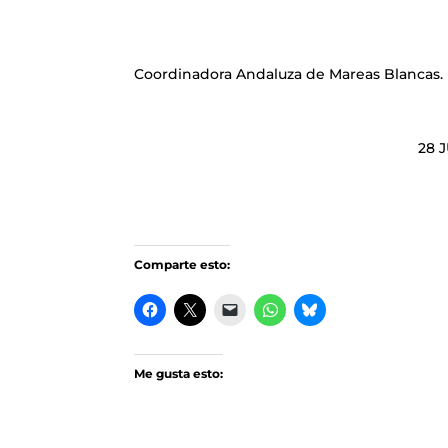
Coordinadora Andaluza de Mareas Blancas.
28 JULIO 20
Comparte esto:
Me gusta esto: