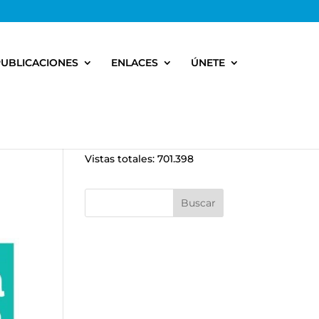
PUBLICACIONES
ENLACES
ÚNETE
Vistas totales:
701.398