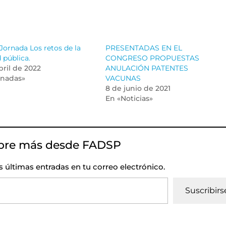
Jornada Los retos de la
PRESENTADAS EN EL
 pública.
CONGRESO PROPUESTAS
bril de 2022
ANULACIÓN PATENTES
rnadas»
VACUNAS
8 de junio de 2021
En «Noticias»
bre más desde FADSP
as últimas entradas en tu correo electrónico.
Suscribirs