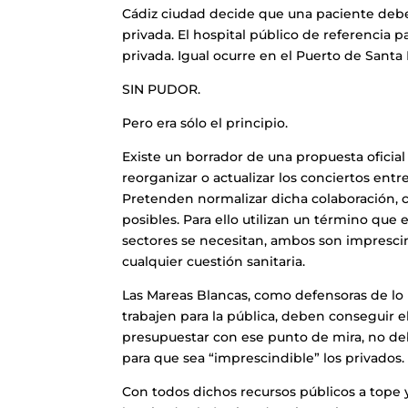
Cádiz ciudad decide que una paciente debe
privada. El hospital público de referencia p
privada. Igual ocurre en el Puerto de Santa
SIN PUDOR.
Pero era sólo el principio.
Existe un borrador de una propuesta oficial
reorganizar o actualizar los conciertos entre
Pretenden normalizar dicha colaboración, ca
posibles. Para ello utilizan un término que
sectores se necesitan, ambos son impresci
cualquier cuestión sanitaria.
Las Mareas Blancas, como defensoras de lo p
trabajen para la pública, deben conseguir e
presupuestar con ese punto de mira, no deb
para que sea “imprescindible” los privados.
Con todos dichos recursos públicos a tope