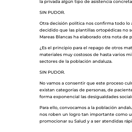
la privada algún tipo de asistencia concre
SIN PUDOR.
Otra decisión política nos confirma todo lo
decidido que las plantillas ortopédicas no 
Mareas Blancas ha elaborado otra nota de p
¿Es el principio para el repago de otros ma
materiales muy costosos de hasta varios mi
sectores de la población andaluza.
SIN PUDOR.
No vamos a consentir que este proceso cul
existan categorías de personas, de pacient
forma exponencial las desigualdades social
Para ello, convocamos a la población anda
nos roben un logro tan importante como un
promocionar su Salud y a ser atendidas r