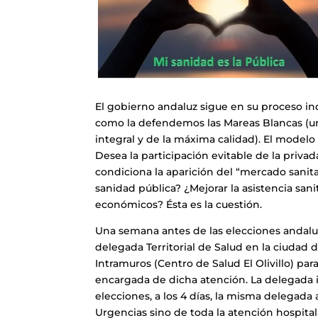
El gobierno andaluz sigue en su proceso in
como la defendemos las Mareas Blancas (unive
integral y de la máxima calidad). El modelo
Desea la participación evitable de la priva
condiciona la aparición del “mercado sanitari
sanidad pública? ¿Mejorar la asistencia sa
económicos? Ésta es la cuestión.
Una semana antes de las elecciones andaluz
delegada Territorial de Salud en la ciudad d
Intramuros (Centro de Salud El Olivillo) par
encargada de dicha atención. La delegada 
elecciones, a los 4 días, la misma delegada 
Urgencias sino de toda la atención hospita