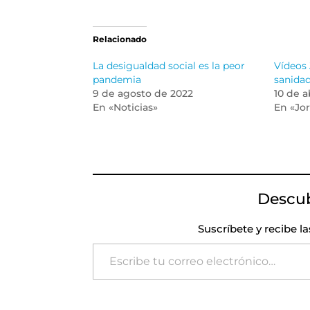
Relacionado
La desigualdad social es la peor
Vídeos 
pandemia
sanidad
9 de agosto de 2022
10 de a
En «Noticias»
En «Jo
Descu
Suscríbete y recibe l
Escribe tu correo electrónico…