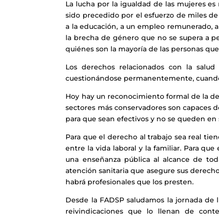
La lucha por la igualdad de las mujeres e
sido precedido por el esfuerzo de miles de
a la educación, a un empleo remunerado, a
la brecha de género que no se supera a pe
quiénes son la mayoría de las personas que
Los derechos relacionados con la salud
cuestionándose permanentemente, cuando 
Hoy hay un reconocimiento formal de la de
sectores más conservadores son capaces de
para que sean efectivos y no se queden en
Para que el derecho al trabajo sea real tie
entre la vida laboral y la familiar. Para q
una enseñanza pública al alcance de tod
atención sanitaria que asegure sus derecho
habrá profesionales que los presten.
Desde la FADSP saludamos la jornada de l
reivindicaciones que lo llenan de cont