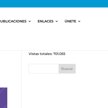
PUBLICACIONES
ENLACES
ÚNETE
Vistas totales:
701.055