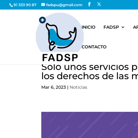
91 333 90 87
fadspu@gmail.com
INICIO
FADSP
A
CONTACTO
Sólo unos servicios 
los derechos de las 
Mar 6, 2023
|
Noticias