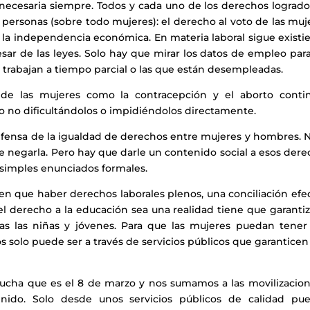
s necesaria siempre. Todos y cada uno de los derechos lograd
 personas (sobre todo mujeres): el derecho al voto de las muj
 la independencia económica. En materia laboral sigue existi
sar de las leyes. Solo hay que mirar los datos de empleo par
 trabajan a tiempo parcial o las que están desempleadas.
 de las mujeres como la contracepción y el aborto conti
no dificultándolos o impidiéndolos directamente.
fensa de la igualdad de derechos entre mujeres y hombres. Ni
 negarla. Pero hay que darle un contenido social a esos dere
 simples enunciados formales.
nen que haber derechos laborales plenos, una conciliación efe
ue el derecho a la educación sea una realidad tiene que garanti
as las niñas y jóvenes. Para que las mujeres puedan tener
s solo puede ser a través de servicios públicos que garantice
ucha que es el 8 de marzo y nos sumamos a las movilizacion
enido. Solo desde unos servicios públicos de calidad pu