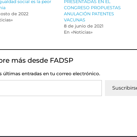
gualdad social es la peor
PRESENTADAS EN EL
mia
CONGRESO PROPUESTAS
gosto de 2022
ANULACIÓN PATENTES
icias»
VACUNAS
8 de junio de 2021
En «Noticias»
bre más desde FADSP
as últimas entradas en tu correo electrónico.
Suscribirs